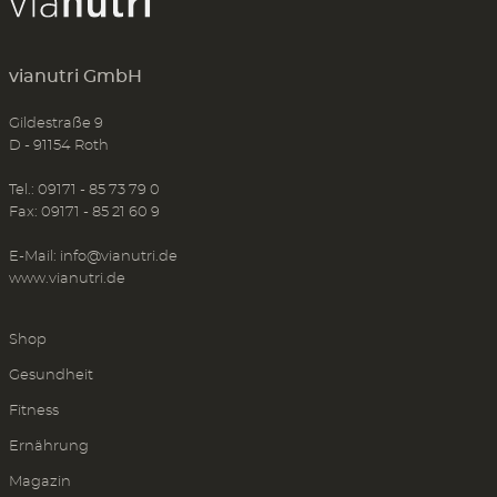
vianutri GmbH
Gildestraße 9
D - 91154 Roth
Tel.: 09171 - 85 73 79 0
Fax: 09171 - 85 21 60 9
E-Mail:
info@vianutri.de
www.vianutri.de
Shop
Gesundheit
Fitness
Ernährung
Magazin