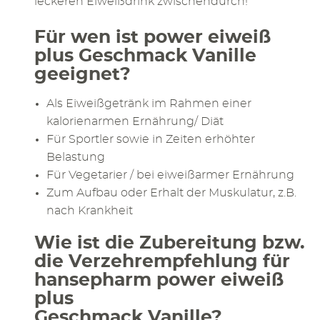
leckeren Eiweißdrink zwischendurch!
Für wen ist power eiweiß
plus Geschmack Vanille
geeignet?
Als Eiweißgetränk im Rahmen einer
kalorienarmen Ernährung/ Diät
Für Sportler sowie in Zeiten erhöhter
Belastung
Für Vegetarier / bei eiweißarmer Ernährung
Zum Aufbau oder Erhalt der Muskulatur, z.B.
nach Krankheit
Wie ist die Zubereitung bzw.
die Verzehrempfehlung für
hansepharm power eiweiß
plus
Geschmack Vanille?