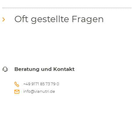
Oft gestellte Fragen
Beratung und Kontakt
+49 9171 85 73 79 0
info@vianutri.de