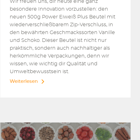
Wir freuen uns, dir heute eine ganz
besondere Innovation vorzustellen: den
neuen 500g Power Eiweiß Plus Beutel mit
wiederverschließbarem Zip-Verschluss, in
den bewährten Geschmackssorten Vanille
und Schoko. Dieser Beutel ist nicht nur
praktisch, sondern auch nachhaltiger als
herkömmliche Verpackungen, denn wir
wissen, wie wichtig dir Qualität und
Umweltbewusstsein ist.
Weiterlesen