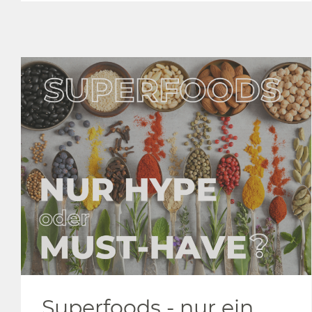
Superfoods - nur ein