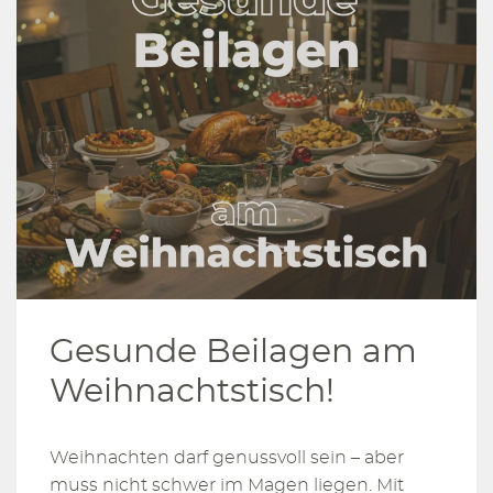
Gesunde Beilagen am
Weihnachtstisch!
Weihnachten darf genussvoll sein – aber
muss nicht schwer im Magen liegen. Mit