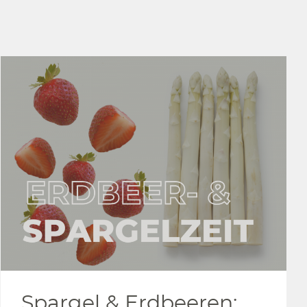
Spargel & Erdbeeren: