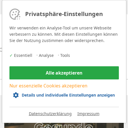
Versandkostenfrei ab 60 Euro
Privatsphäre-Einstellungen
Wir verwenden ein Analyse-Tool um unsere Webseite
verbessern zu können. Mit diesen Einstellungen können
Sie der Nutzung zustimmen oder widersprechen.
Gesundheit
Fitness
Ernährung
Magazin
✓
Essentiell
•
Analyse
•
Tools
Alle akzeptieren
Nur essenzielle Cookies akzeptieren
Details und individuelle Einstellungen anzeigen
Datenschutzerklärung
Impressum