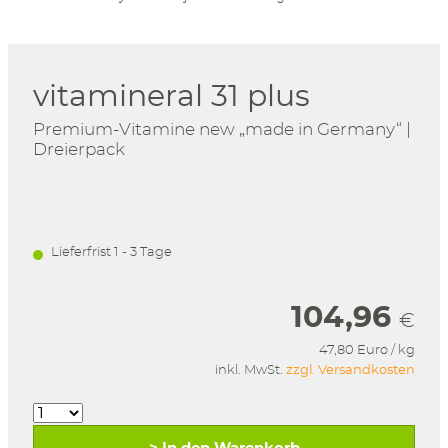
vitamineral 31 plus
Premium-Vitamine new „made in Germany“ |
Dreierpack
Lieferfrist 1 - 3 Tage
104,96
€
47,80 Euro / kg
inkl. MwSt.
zzgl. Versandkosten