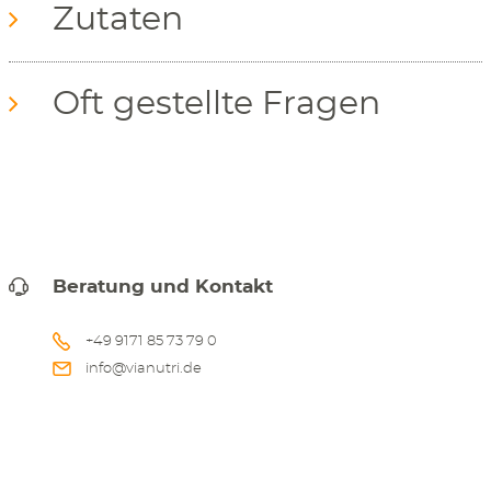
Zutaten
Oft gestellte Fragen
Beratung und Kontakt
+49 9171 85 73 79 0
info@vianutri.de