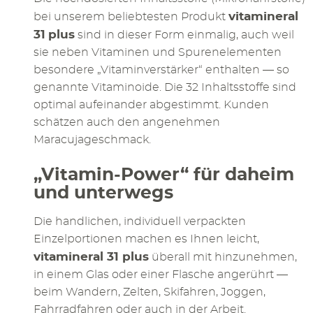
vitamineral
bei unserem beliebtesten Produkt
31
plus
sind in dieser Form einmalig, auch weil
sie neben Vitaminen und Spurenelementen
besondere „Vitaminverstärker“ enthalten — so
genannte Vitaminoide. Die 32 Inhaltsstoffe sind
optimal aufeinander abgestimmt. Kunden
schätzen auch den angenehmen
Maracujageschmack.
„Vitamin-Power“ für daheim
und unterwegs
Die handlichen, individuell verpackten
Einzelportionen machen es Ihnen leicht,
vitamineral 31 plus
überall mit hinzunehmen,
in einem Glas oder einer Flasche angerührt —
beim Wandern, Zelten, Skifahren, Joggen,
Fahrradfahren oder auch in der Arbeit.