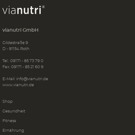
vianutri GmbH
Gildestraße 9
D - 91154 Roth
Tel.: 09171 - 85 73 79 0
Fax: 09171 - 85 21 60 9
E-Mail:
info@vianutri.de
www.vianutri.de
Shop
Gesundheit
Fitness
Ernährung